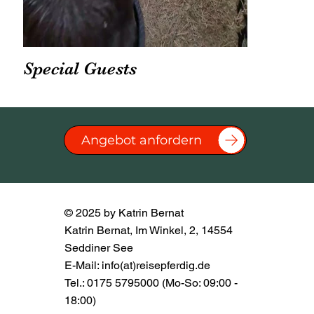
Special Guests
Angebot anfordern
© 2025 by Katrin Bernat
Katrin Bernat, Im Winkel, 2, 14554
Seddiner See
E-Mail: info(at)reisepferdig.de
Tel.: 0175 5795000 (Mo-So: 09:00 -
18:00)