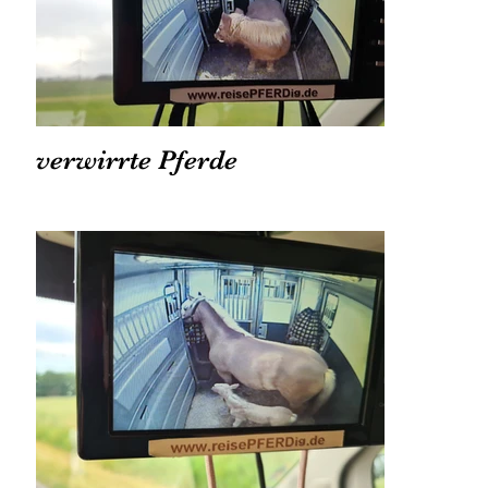
verwirrte Pferde