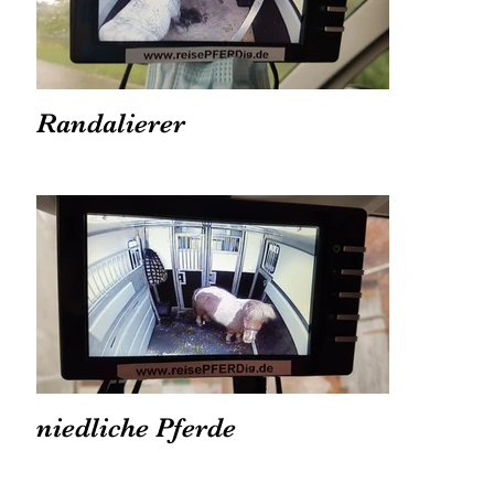
Randalierer
niedliche Pferde