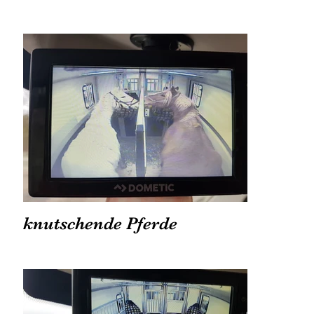
knutschende Pferde