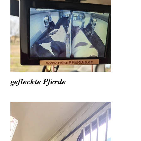
gefleckte Pferde